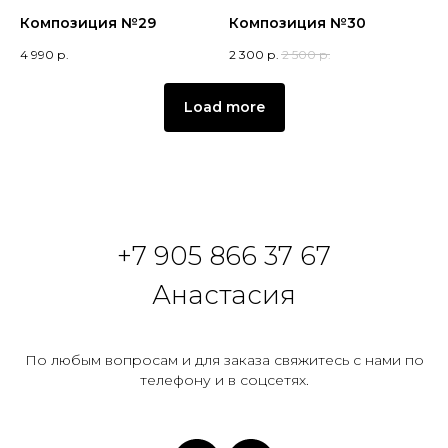
Композиция №29
Композиция №30
4 990
р.
2 300
р.
2 500
р.
Load more
+7 905 866 37 67
Анастасия
По любым вопросам и для заказа свяжитесь с нами по
телефону и в соцсетях.