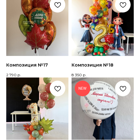
Композиция №17
Композиция №18
2 790
р.
8 350
р.
NEW