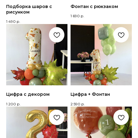
Подборка шаров с
Фонтан с рюкзаком
рисунком
1 690
р.
1 490
р.
Цифра с декором
Цифра + Фонтан
1 200
р.
2 590
р.