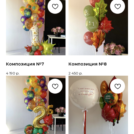
Композиция №7
Композиция №8
4 190
р.
2 450
р.