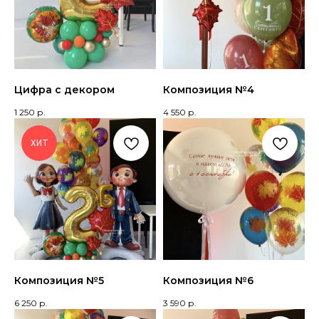
Цифра с декором
Композиция №4
1 250
р.
4 550
р.
ХИТ
Композиция №5
Композиция №6
6 250
р.
3 590
р.