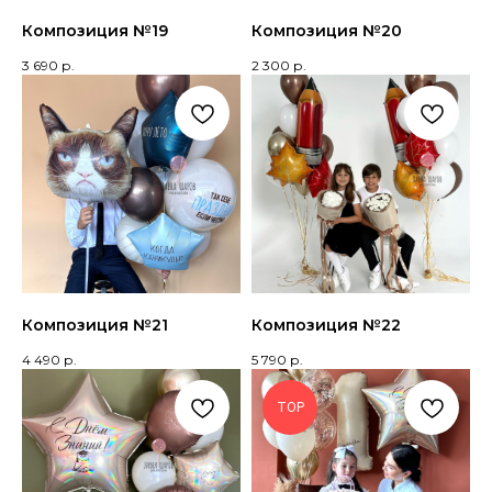
Композиция №19
Композиция №20
3 690
р.
2 300
р.
Композиция №21
Композиция №22
4 490
р.
5 790
р.
TOP
КОНТАКТЫ