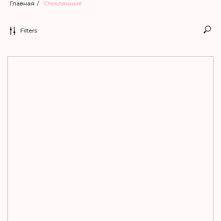
Главная
/
Cтеклянные
Filters