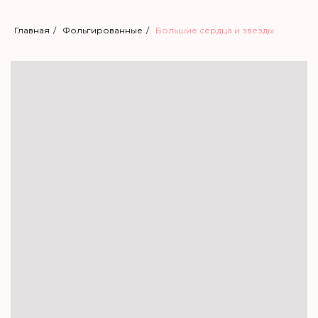
Главная
/
Фольгированные
/
Большие сердца и звезды