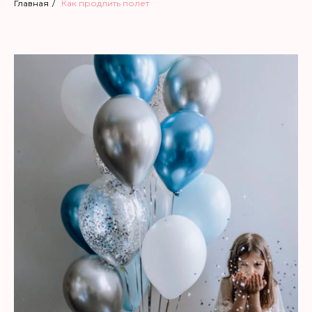
Главная
/
Как продлить полет