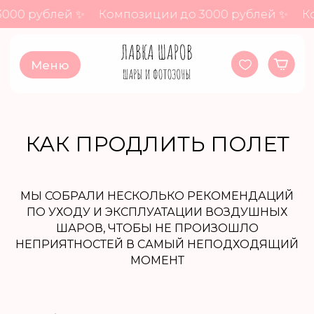
00 рублей ✨
Композиции до 3000 рублей ✨
Ком
Меню
КАК ПРОДЛИТЬ ПОЛЕТ
МЫ СОБРАЛИ НЕСКОЛЬКО РЕКОМЕНДАЦИЙ
ПО УХОДУ И ЭКСПЛУАТАЦИИ ВОЗДУШНЫХ
ШАРОВ, ЧТОБЫ НЕ ПРОИЗОШЛО
НЕПРИЯТНОСТЕЙ В САМЫЙ НЕПОДХОДЯЩИЙ
МОМЕНТ