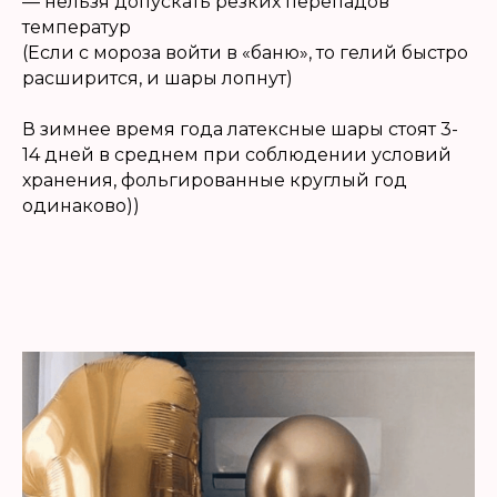
— нельзя допускать резких перепадов
температур
(Если с мороза войти в «баню», то гелий быстро
расширится, и шары лопнут)
В зимнее время года латексные шары стоят 3-
14 дней в среднем при соблюдении условий
хранения, фольгированные круглый год
одинаково))