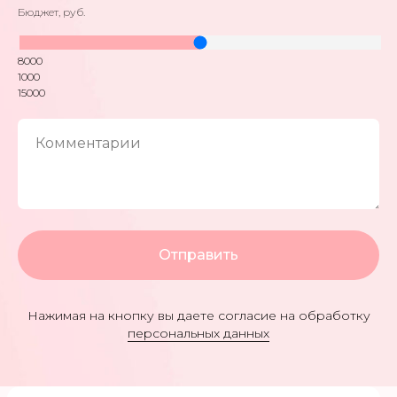
Бюджет, руб.
8000
1000
15000
Комментарии
КОНТАКТЫ
+7 905 866 37 67
Отправить
Нажимая на кнопку вы даете согласие на обработку
персональных данных
Доставка 24/7 Нижний Новгород, Бор.
Прием заказов 9-19:00
По любым вопросам или для
заказа свяжитесь с нами по