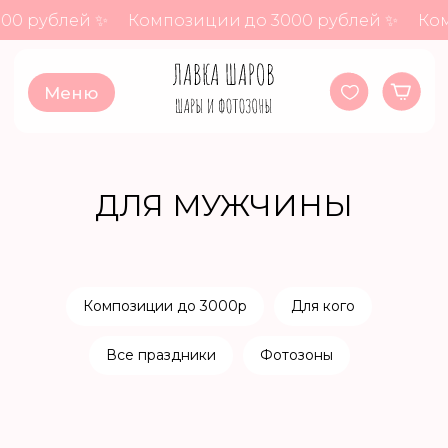
00 рублей ✨
Композиции до 3000 рублей ✨
Ком
Меню
ДЛЯ МУЖЧИНЫ
Композиции до 3000р
Для кого
Все праздники
Фотозоны