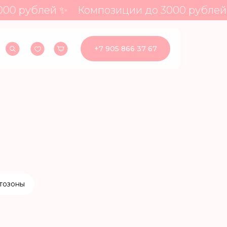
0 рублей ✨
Композиции до 3000 рублей 
+7 905 866 37 67
тозоны