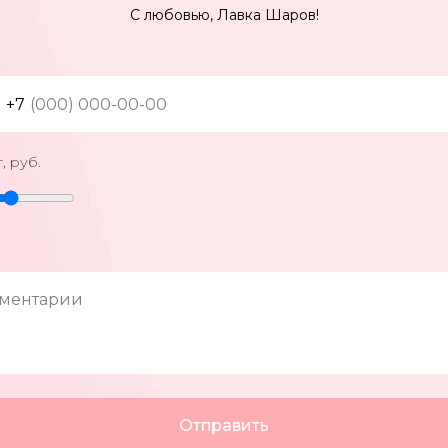
С любовью, Лавка Шаров!
+7
, руб.
ментарии
Отправить