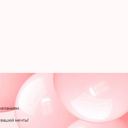
желаниям.
 вашей мечты!