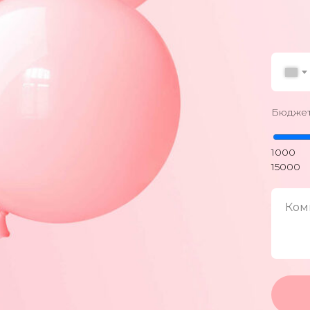
Бюджет
1000
15000
Ком