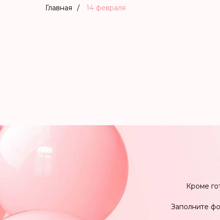
Главная
/
14 февраля
Кроме го
Заполните фо