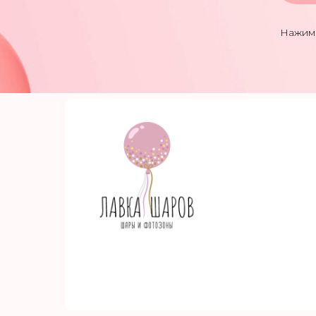
Нажима