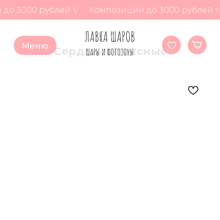
до 3000 рублей ✨
Композиции до 3000 рублей ✨
Меню
Сердца латексные