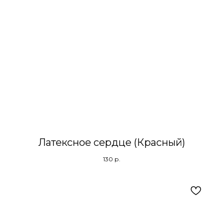
Латексное сердце (Красный)
130
р.