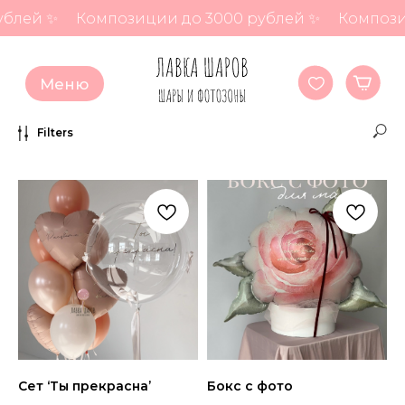
й ✨
Композиции до 3000 рублей ✨
Композиции 
Меню
Filters
Сет ‘Ты прекрасна’
Бокс с фото