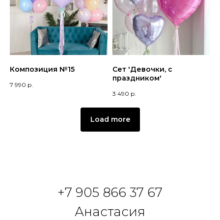
Композиция №15
Сет 'Девочки, с
праздником'
7 990
р.
3 490
р.
Load more
+7 905 866 37 67
Анастасия