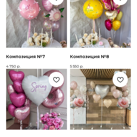
Композиция №7
Композиция №8
4 750
р.
5 550
р.