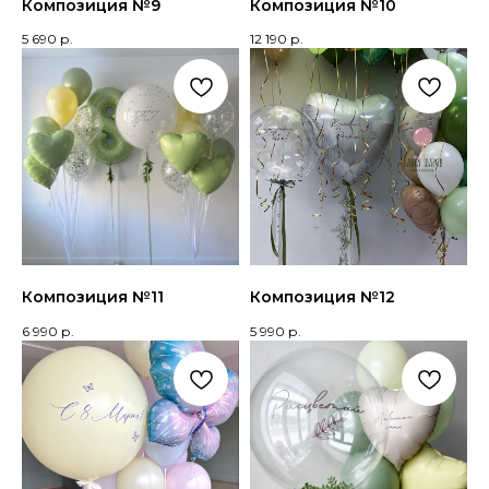
Композиция №9
Композиция №10
5 690
р.
12 190
р.
Композиция №11
Композиция №12
6 990
р.
5 990
р.