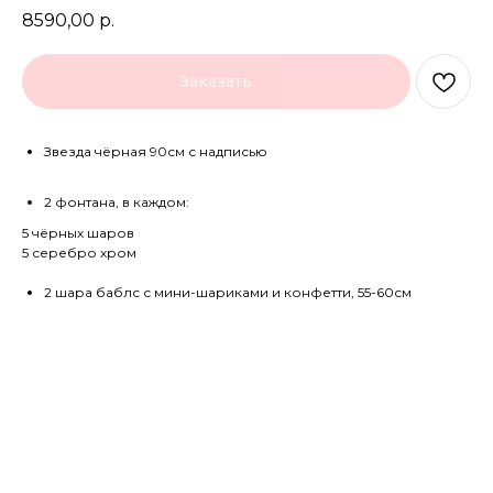
8590,00
р.
Заказать
Звезда чёрная 90см с надписью
2 фонтана, в каждом:
5 чёрных шаров
5 серебро хром
2 шара баблс с мини-шариками и конфетти, 55-60см