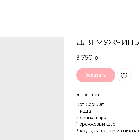
ДЛЯ МУЖЧИНЫ
3 750
р.
Заказать
фонтан:
Кот Cool Cat
Пицца
2 синих шара
1 оранжевый шар
3 круга, на одном из них на