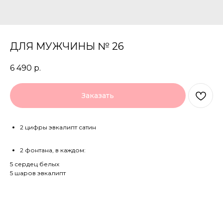
ДЛЯ МУЖЧИНЫ № 26
6 490
р.
Заказать
2 цифры эвкалипт сатин
2 фонтана, в каждом:
5 сердец белых
5 шаров эвкалипт