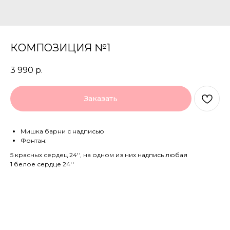
КОМПОЗИЦИЯ №1
3 990
р.
Заказать
Мишка барни с надписью
Фонтан:
5 красных сердец 24'', на одном из них надпись любая
1 белое сердце 24''