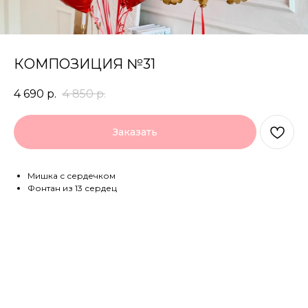
КОМПОЗИЦИЯ №31
4 690
р.
4 850
р.
Заказать
Мишка с сердечком
Фонтан из 13 сердец