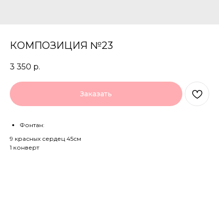
КОМПОЗИЦИЯ №23
3 350
р.
Заказать
Фонтан:
9 красных сердец 45см
1 конверт