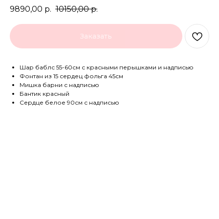
9890,00
р.
10150,00
р.
Заказать
Шар баблс 55-60см с красными перышками и надписью
Фонтан из 15 сердец фольга 45см
Мишка барни с надписью
Бантик красный
Сердце белое 90см с надписью