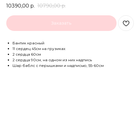
10390,00
р.
10790,00
р.
Заказать
Бантик красный
11 сердец 45см на грузиках
2 сердца 60см
2 сердца 90см, на одном из них надпись
Шар баблс с перышками и надписью, 55-60см