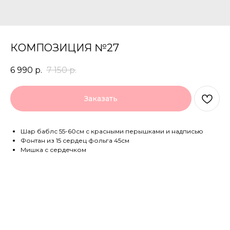
КОМПОЗИЦИЯ №27
6 990
р.
7 150
р.
Заказать
Шар баблс 55-60см с красными перышками и надписью
Фонтан из 15 сердец фольга 45см
Мишка с сердечком