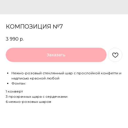
КОМПОЗИЦИЯ №7
3 990
р.
Заказать
Нежно-розовый стеклянный шар с прослойкой конфетти и
надписью красной любой
Фонтан:
1 конверт
3 прозрачных щара с сердечками
6 нежно-розовых шаров