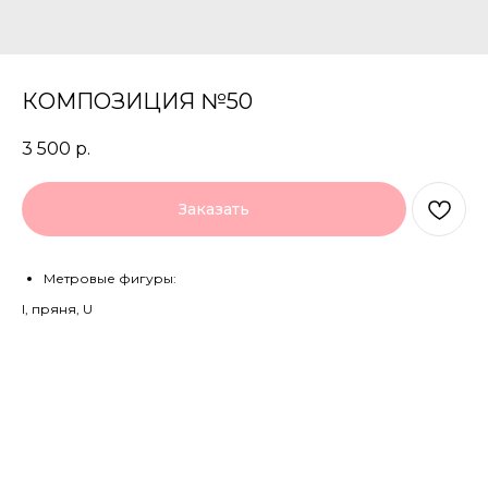
КОМПОЗИЦИЯ №50
3 500
р.
Заказать
Метровые фигуры:
I, пряня, U