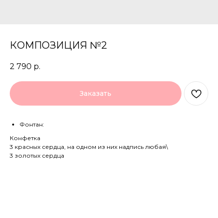
КОМПОЗИЦИЯ №2
2 790
р.
Заказать
Фонтан:
Конфетка
3 красных сердца, на одном из них надпись любая\
3 золотых сердца