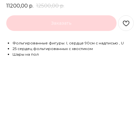
11200,00
р.
12500,00
р.
Заказать
Фольгированные фигуры: I, сердце 90см с надписью , U
25 сердец фольгированных с хвостиком
Шары на пол