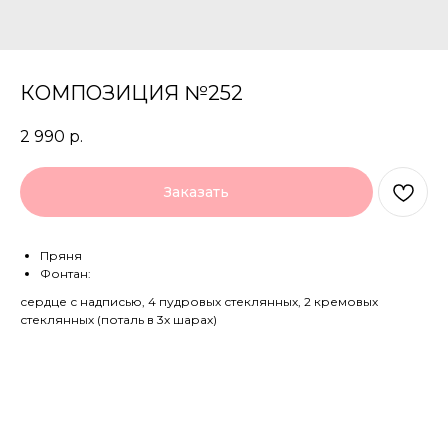
КОМПОЗИЦИЯ №252
2 990
р.
Заказать
Пряня
Фонтан:
сердце с надписью, 4 пудровых стеклянных, 2 кремовых
стеклянных (поталь в 3х шарах)