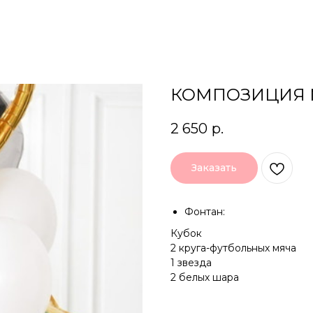
КОМПОЗИЦИЯ 
2 650
р.
Заказать
Фонтан:
Кубок
2 круга-футбольных мяча
1 звезда
2 белых шара