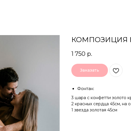
КОМПОЗИЦИЯ 
1 750
р.
Заказать
Фонтан:
3 шара с конфетти золото 
2 красных сердца 45см, на 
1 звезда золотая 45см