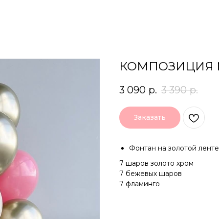
КОМПОЗИЦИЯ 
3 090
р.
3 390
р.
Заказать
Фонтан на золотой ленте
7 шаров золото хром
7 бежевых шаров
7 фламинго