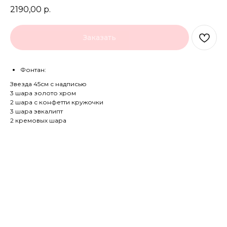
2190,00
р.
Заказать
Фонтан:
Звезда 45см с надписью
3 шара золото хром
2 шара с конфетти кружочки
3 шара эвкалипт
2 кремовых шара