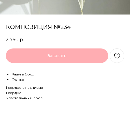
КОМПОЗИЦИЯ №234
2 750
р.
Заказать
Радуга бохо
Фонтан:
1 сердце с надписью
1 сердце
5 пастельных шаров