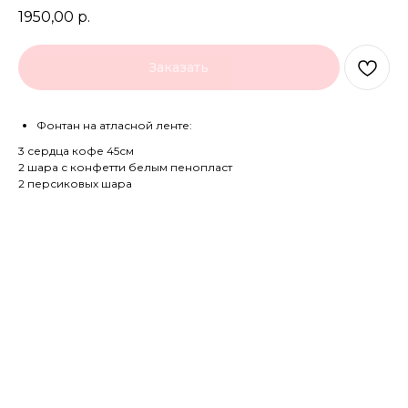
1950,00
р.
Заказать
Фонтан на атласной ленте:
3 сердца кофе 45см
2 шара с конфетти белым пенопласт
2 персиковых шара