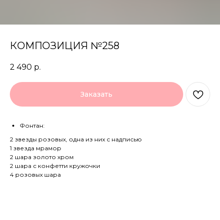
КОМПОЗИЦИЯ №258
2 490
р.
Заказать
Фонтан:
2 звезды розовых, одна из них с надписью
1 звезда мрамор
2 шара золото хром
2 шара с конфетти кружочки
4 розовых шара