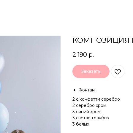
КОМПОЗИЦИЯ 
2 190
р.
Заказать
Фонтан:
2 с конфетти серебро
2 серебро хром
3 синий хром
3 светло-голубых
3 белых