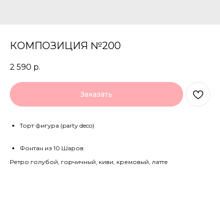
КОМПОЗИЦИЯ №200
2 590
р.
Заказать
Торт фигура (party deco)
Фонтан из 10 Шаров:
Ретро голубой, горчичный, киви, кремовый, латте