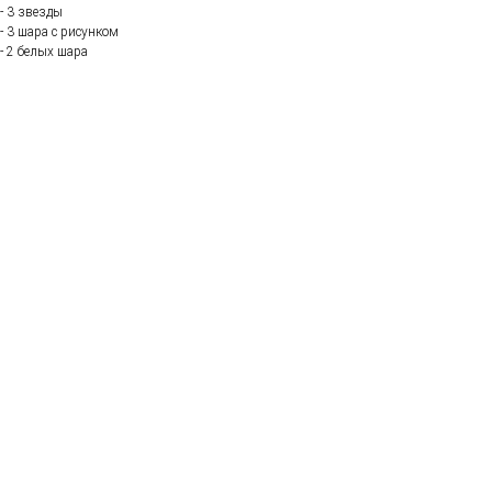
- 3 звезды
- 3 шара с рисунком
- 2 белых шара