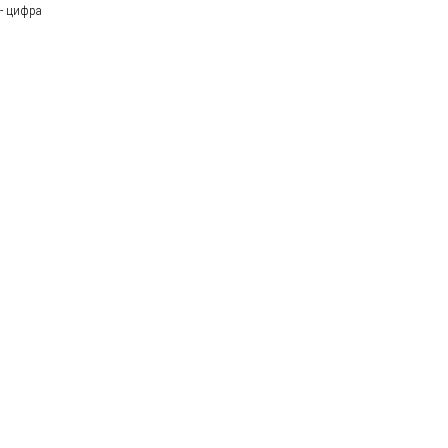
- цифра