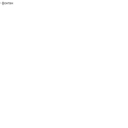
- фонтан