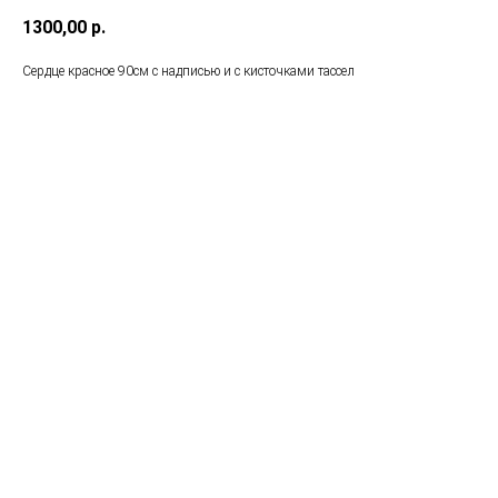
1300,00
р.
Сердце красное 90см с надписью и с кисточками тассел