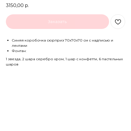
3150,00
р.
Заказать
Синяя коробочка сюрприз 70х70х70 см с надписью и
лентами
Фонтан:
1 звезда, 2 шара серебро хром, 1 шар с конфетти, 6 пастельных
шаров