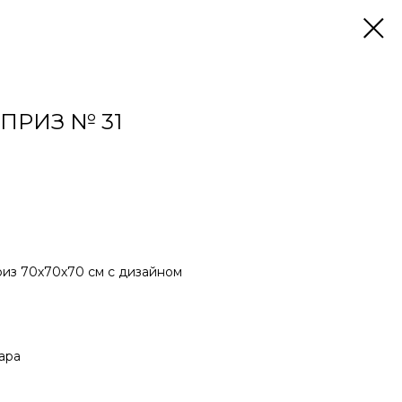
ПРИЗ № 31
из 70х70х70 см с дизайном
шара