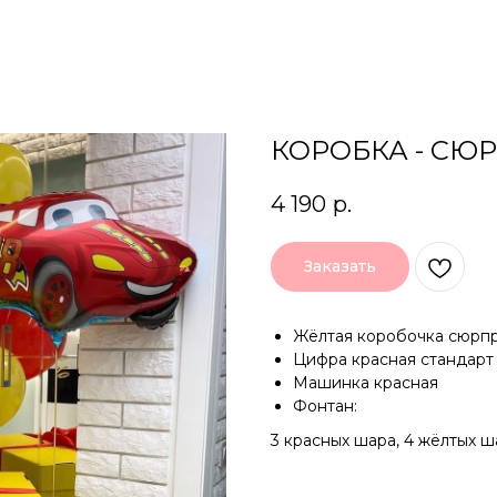
КОРОБКА - СЮР
4 190
р.
Заказать
Жёлтая коробочка сюрпр
Цифра красная стандарт
Машинка красная
Фонтан:
3 красных шара, 4 жёлтых 