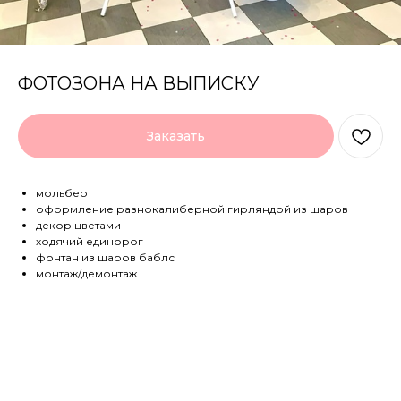
ФОТОЗОНА НА ВЫПИСКУ
Заказать
мольберт
оформление разнокалиберной гирляндой из шаров
декор цветами
ходячий единорог
фонтан из шаров баблс
монтаж/демонтаж