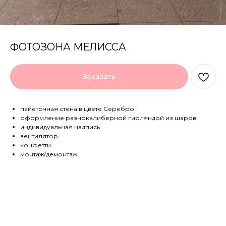
ФОТОЗОНА МЕЛИССА
Заказать
пайеточная стена в цвете Серебро
оформление разнокалиберной гирляндой из шаров
индивидуальная надпись
вентилятор
конфетти
монтаж/демонтаж