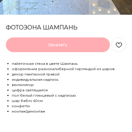
ФОТОЗОНА ШАМПАНЬ
Заказать
пайеточная стена в цвете Шампань
оформление разнокалиберной гирляндой из шаров
декор пампасной травой
индивидуальная надпись
вентилятор
цифра светящаяся
пол белый глянцевый с надписью
шар баблс 60см
конфетти
монтаж/демонтаж