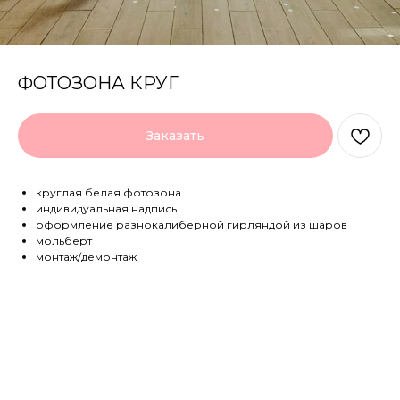
ФОТОЗОНА КРУГ
Заказать
круглая белая фотозона
индивидуальная надпись
оформление разнокалиберной гирляндой из шаров
мольберт
монтаж/демонтаж