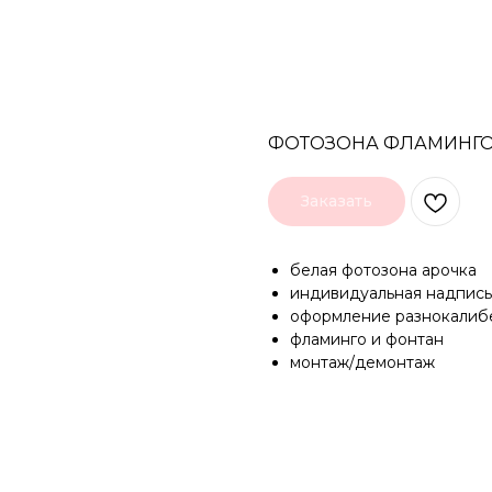
ФОТОЗОНА ФЛАМИНГ
Заказать
белая фотозона арочка
индивидуальная надпис
оформление разнокалиб
фламинго и фонтан
монтаж/демонтаж