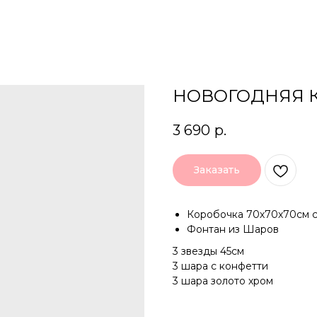
НОВОГОДНЯЯ 
3 690
р.
Заказать
Коробочка 70х70х70см 
Фонтан из Шаров
3 звезды 45см
3 шара с конфетти
3 шара золото хром