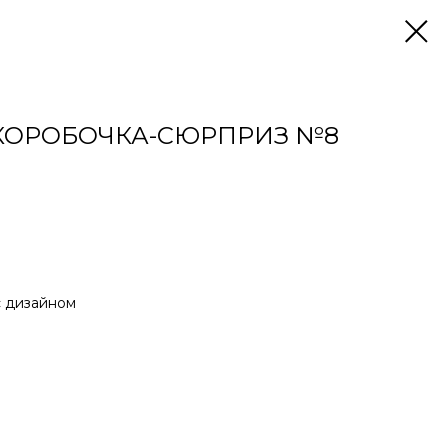
КОРОБОЧКА-СЮРПРИЗ №8
с дизайном