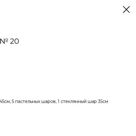
№ 20
5см, 5 пастельных шаров, 1 стеклянный шар 35см