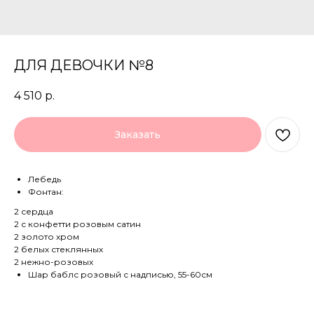
ДЛЯ ДЕВОЧКИ №8
4 510
р.
Заказать
Лебедь
Фонтан:
2 сердца
2 с конфетти розовым сатин
2 золото хром
2 белых стеклянных
2 нежно-розовых
Шар баблс розовый с надписью, 55-60см