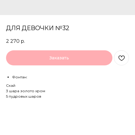
ДЛЯ ДЕВОЧКИ №32
2 270
р.
Заказать
Фонтан:
Скай
3 шара золото хром
5 пудровых шаров