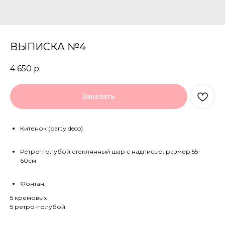
ВЫПИСКА №4
4 650
р.
Заказать
Китенок (party deco)
Ретро-голубой стеклянный шар с надписью, размер 55-
60см
Фонтан:
5 кремовых
5 ретро-голубой