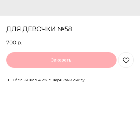
ДЛЯ ДЕВОЧКИ №58
700
р.
Заказать
1 белый шар 45см с шариками снизу