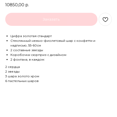
10850,00
р.
Заказать
Цифра золотая стандарт
Стеклянный нежно-фиолетовый шар с конфетти и
надписью, 55-60см
2 составные звезды
Коробочка-сюрприз с дизайном
2 фонтана, в каждом:
2 сердца
2 звезды
3 шара золото хром
6 пастельных шаров