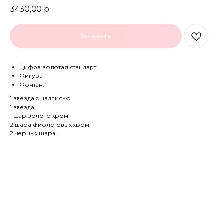
3430,00
р.
Заказать
Цифра золотая стандарт
Фигура
Фонтан:
1 звезда с надписью
1 звезда
1 шар золото хром
2 шара фиолетовых хром
2 черных шара